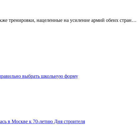
акже тренировки, нацеленные на усиление армий обеих стран…
 правильно выбрать школьную форму
сь в Москве к 70-летию Дня строителя