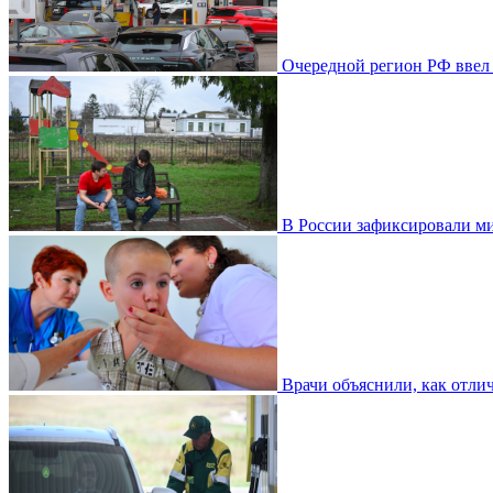
Очередной регион РФ ввел
В России зафиксировали ми
Врачи объяснили, как отлич