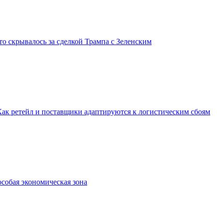
о скрывалось за сделкой Трампа с Зеленским
Как ретейл и поставщики адаптируются к логистическим сбоям
особая экономическая зона