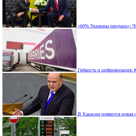
«60% Украины продано»: Чт
Гибкость и цифровизация: 
В Хакасии появится новая 