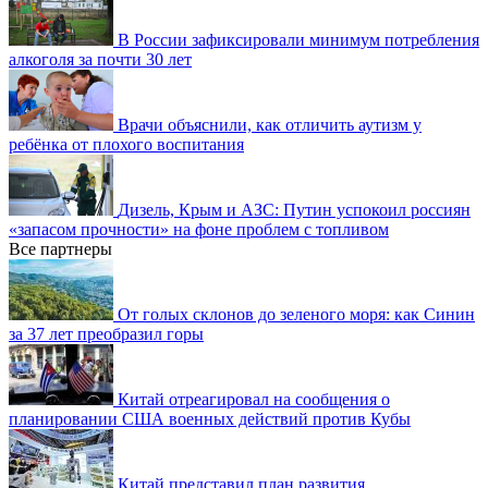
В России зафиксировали минимум потребления
алкоголя за почти 30 лет
Врачи объяснили, как отличить аутизм у
ребёнка от плохого воспитания
Дизель, Крым и АЗС: Путин успокоил россиян
«запасом прочности» на фоне проблем с топливом
Все партнеры
От голых склонов до зеленого моря: как Синин
за 37 лет преобразил горы
Китай отреагировал на сообщения о
планировании США военных действий против Кубы
Китай представил план развития