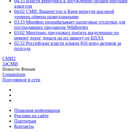
04:33
Власти вернулись к обсуждению онлайн-продажи
алкоголя
04:02
СМИ: Вашингтон и Киев вернули высокий
уровень обмена разведданными
03:33
Минфин прорабатывает налоговые отсрочки для
пострадавших продавцов Wildberries
03:02
Минтранс предложил тратить выделенные на
ремонт дорог деньги на их защиту от БПЛА
02:32
Российские власти изъяли $10 млрд активов за
полгода
СМИ2
24СМИ
Новости Финам
Lentainform
Популярное в сети
Правовая информация
Реклама на сайте
Партнерам
Контакты