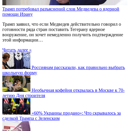
Трамп потребовал разъяснений слов Медведева о ядерной
помощи Ирану
Трамп заявил, что если Медведев действительно говорил о
готовности ряда стран поставить Тегерану ядерное
вооружение, он хочет немедленно получить подтверждение
этой информации…
Читать далее »
Россиянам рассказали, как правильно выбрать
школьную форму
Необычная кофейня открылась в Москве к 70-
летию Дня строителя
«60% Украины продано»: Что скрывалось за
сделкой Трампа с Зеленским