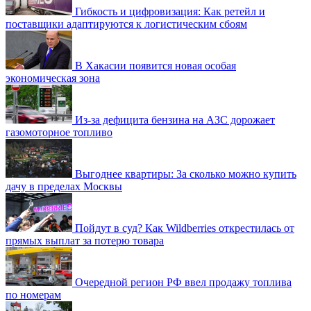
Гибкость и цифровизация: Как ретейл и
поставщики адаптируются к логистическим сбоям
В Хакасии появится новая особая
экономическая зона
Из-за дефицита бензина на АЗС дорожает
газомоторное топливо
Выгоднее квартиры: За сколько можно купить
дачу в пределах Москвы
Пойдут в суд? Как Wildberries открестилась от
прямых выплат за потерю товара
Очередной регион РФ ввел продажу топлива
по номерам