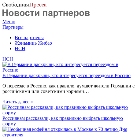
Меню
Партнеры
Все партнеры
Жэньминь Жибао
НСН
НСН
В Германии раскрыли, кто интересуется переездом в Россию
О переезде в Россию, как правило, думают жители Германии с
российскими или советскими корнями…
Читать далее »
Россиянам рассказали, как правильно выбрать школьную
форму