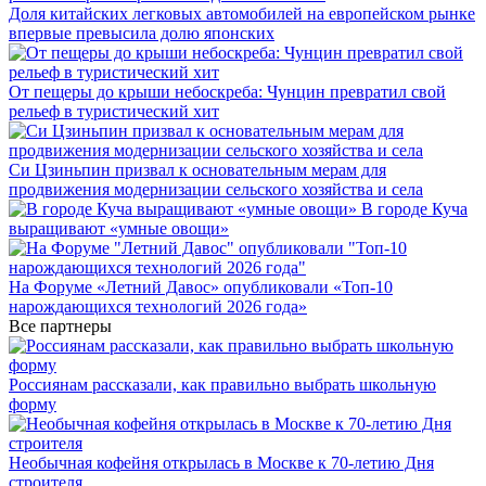
Доля китайских легковых автомобилей на европейском рынке
впервые превысила долю японских
От пещеры до крыши небоскреба: Чунцин превратил свой
рельеф в туристический хит
Си Цзиньпин призвал к основательным мерам для
продвижения модернизации сельского хозяйства и села
В городе Куча
выращивают «умные овощи»
На Форуме «Летний Давос» опубликовали «Топ-10
нарождающихся технологий 2026 года»
Все партнеры
Россиянам рассказали, как правильно выбрать школьную
форму
Необычная кофейня открылась в Москве к 70-летию Дня
строителя