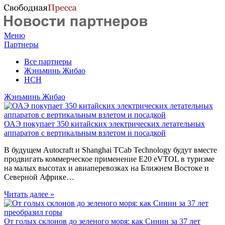
Меню
Партнеры
Все партнеры
Жэньминь Жибао
НСН
Жэньминь Жибао
ОАЭ покупает 350 китайских электрических летательных
аппаратов с вертикальным взлетом и посадкой
В будущем Autocraft и Shanghai TCab Technology будут вместе
продвигать коммерческое применение E20 eVTOL в туризме
на малых высотах и авиаперевозках на Ближнем Востоке и
Северной Африке…
Читать далее »
От голых склонов до зеленого моря: как Синин за 37 лет