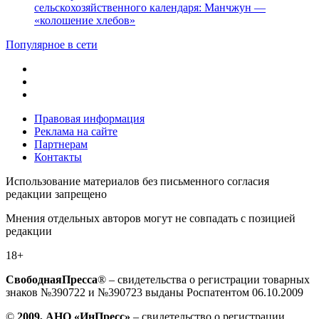
сельскохозяйственного календаря: Манчжун —
«колошение хлебов»
Популярное в сети
Правовая информация
Реклама на сайте
Партнерам
Контакты
Использование материалов без письменного согласия
редакции запрещено
Мнения отдельных авторов могут не совпадать с позицией
редакции
18+
СвободнаяПресса
® – свидетельства о регистрации товарных
знаков №390722 и №390723 выданы Роспатентом 06.10.2009
©
2009, АНО «ИнПресс»
– свидетельство о регистрации