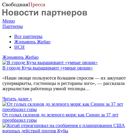
Меню
Партнеры
Все партнеры
Жэньминь Жибао
НСН
Жэньминь Жибао
В городе Куча выращивают «умные овощи»
«Наши овощи пользуются большим спросом — их закупают
супермаркеты, гостиницы и рестораны хого», — рассказала
журналистам работница умной теплицы…
Читать далее »
От голых склонов до зеленого моря: как Синин за 37 лет
преобразил горы