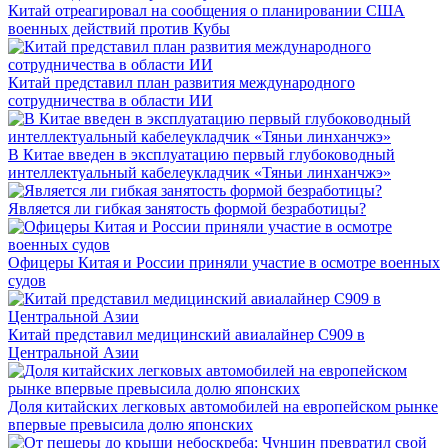
Китай отреагировал на сообщения о планировании США
военных действий против Кубы
Китай представил план развития международного
сотрудничества в области ИИ
В Китае введен в эксплуатацию первый глубоководный
интеллектуальный кабелеукладчик «Тяньи линханчжэ»
Является ли гибкая занятость формой безработицы?
Офицеры Китая и России приняли участие в осмотре военных
судов
Китай представил медицинский авиалайнер C909 в
Центральной Азии
Доля китайских легковых автомобилей на европейском рынке
впервые превысила долю японских