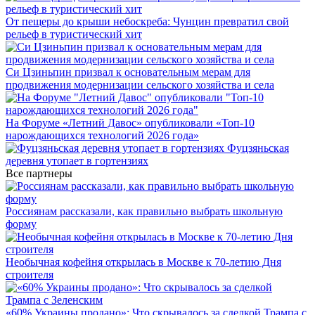
От пещеры до крыши небоскреба: Чунцин превратил свой
рельеф в туристический хит
Си Цзиньпин призвал к основательным мерам для
продвижения модернизации сельского хозяйства и села
На Форуме «Летний Давос» опубликовали «Топ-10
нарождающихся технологий 2026 года»
Фуцзяньская
деревня утопает в гортензиях
Все партнеры
Россиянам рассказали, как правильно выбрать школьную
форму
Необычная кофейня открылась в Москве к 70-летию Дня
строителя
«60% Украины продано»: Что скрывалось за сделкой Трампа с