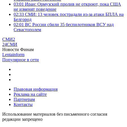
03:01
Иран: Ормузский пролив не откроют, пока США
не изменят поведение
02:33
СМИ: 13 человек пострадали из-за атаки БПЛА на
Белгород
02:01
ВС России сбили 35 беспилотников ВСУ над
Севастополем
СМИ2
24СМИ
Новости Финам
Lentainform
Популярное в сети
Правовая информация
Реклама на сайте
Партнерам
Контакты
Использование материалов без письменного согласия
редакции запрещено