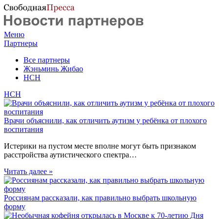
Меню
Партнеры
Все партнеры
Жэньминь Жибао
НСН
НСН
Врачи объяснили, как отличить аутизм у ребёнка от плохого
воспитания
Истерики на пустом месте вполне могут быть признаком
расстройства аутистического спектра…
Читать далее »
Россиянам рассказали, как правильно выбрать школьную
форму